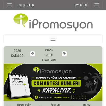
KATEGORİLER
BAYİ GİRİŞİ
2026
2026
BASKI
KATALOG
FİYATLARI
Previous
Next
ÜCRETSİZ
ÖDEME
BASKI