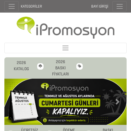
KATEGORİLER
BAYİ GİRİŞİ
2026
2026
BASKI
KATALOG
FİYATLARI
Previous
Next
ÜCRETSİZ
ÖDEME
BASKI