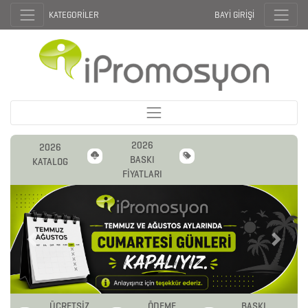
KATEGORİLER
BAYİ GİRİŞİ
2026
2026
BASKI
KATALOG
FİYATLARI
Previous
Next
ÜCRETSİZ
ÖDEME
BASKI