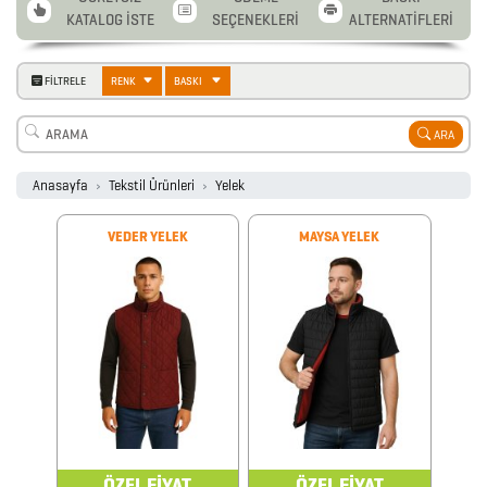
KATALOG İSTE
SEÇENEKLERİ
ALTERNATİFLERİ
2026
FİLTRELE
RENK
BASKI
PROMOSYON
ARA
AJANDA
Anasayfa
Tekstil Ürünleri
Yelek
2026
VEDER YELEK
MAYSA YELEK
PROMOSYON
TAKVİM
ANAHTARLIK
ARABA
AKSESUARLARI
ÖZEL FİYAT
ÖZEL FİYAT