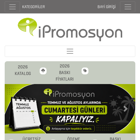
KATEGORİLER
BAYİ GİRİŞİ
2026
2026
BASKI
KATALOG
FİYATLARI
Previous
Next
ÜCRETSİZ
ÖDEME
BASKI