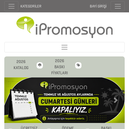
KATEGORİLER
BAYİ GİRİŞİ
2026
2026
BASKI
KATALOG
FİYATLARI
Previous
Next
ÜCRETSİZ
ÖDEME
BASKI