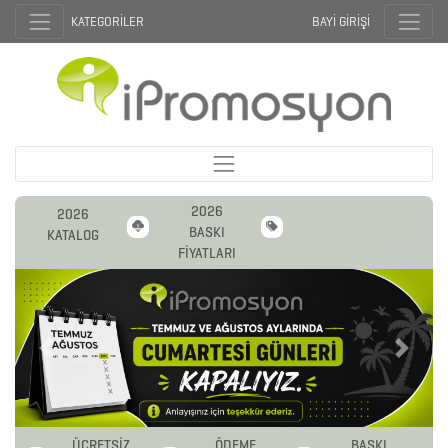
KATEGORİLER
BAYİ GİRİŞİ
2026
2026
BASKI
KATALOG
FİYATLARI
Previous
Next
ÜCRETSİZ
ÖDEME
BASKI