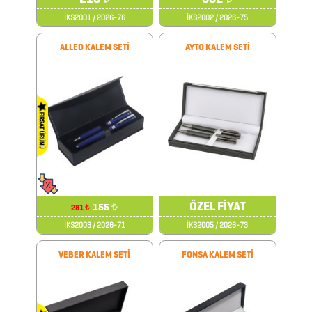
İKS2001 / 2026-76
İKS2002 / 2026-75
ALLED KALEM SETİ
AYTO KALEM SETİ
2026
PROMOSYON
AJANDA
ÖZEL FİYAT
155
₺
281
₺
İKS2003 / 2026-71
İKS2005 / 2026-73
2026
PROMOSYON
VEBER KALEM SETİ
FONSA KALEM SETİ
TAKVİM