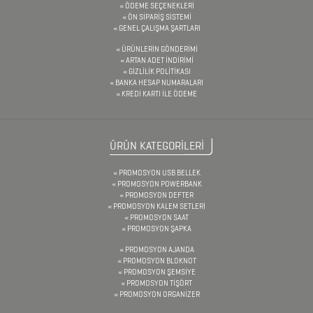
ÖDEME SEÇENEKLERİ
ÖN SİPARİŞ SİSTEMİ
GENEL ÇALIŞMA ŞARTLARI
ÜRÜNLERİN GÖNDERİMİ
ARTAN ADET İNDİRİMİ
GİZLİLİK POLİTİKASI
BANKA HESAP NUMARALARI
KREDİ KARTI İLE ÖDEME
ÜRÜN KATEGORİLERİ
PROMOSYON USB BELLEK
PROMOSYON POWERBANK
PROMOSYON DEFTER
PROMOSYON KALEM SETLERİ
PROMOSYON SAAT
PROMOSYON ŞAPKA
PROMOSYON AJANDA
PROMOSYON BLOKNOT
PROMOSYON ŞEMSİYE
PROMOSYON TİŞÖRT
PROMOSYON ORGANİZER