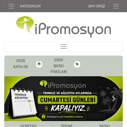
KATEGORİLER
BAYİ GİRİŞİ
2026
2026
BASKI
KATALOG
FİYATLARI
Previous
Next
ÜCRETSİZ
ÖDEME
BASKI