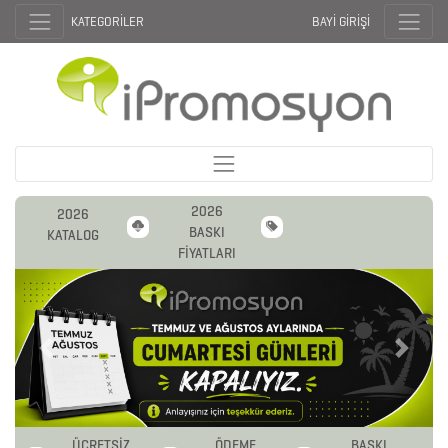
KATEGORİLER
BAYİ GİRİŞİ
2026
2026
BASKI
KATALOG
FİYATLARI
Previous
Next
ÜCRETSİZ
ÖDEME
BASKI