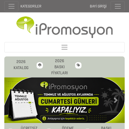
KATEGORİLER
BAYİ GİRİŞİ
2026
2026
BASKI
KATALOG
FİYATLARI
Previous
Next
ÜCRETSİZ
ÖDEME
BASKI