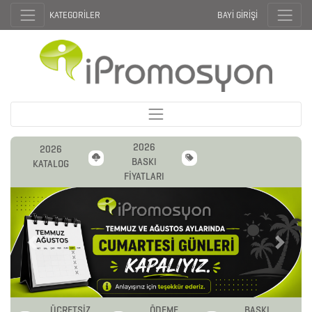
KATEGORİLER
BAYİ GİRİŞİ
2026
2026
BASKI
KATALOG
FİYATLARI
Previous
Next
2026
ÜCRETSİZ
ÖDEME
BASKI