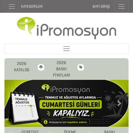
KATEGORİLER
BAYİ GİRİŞİ
2026
2026
BASKI
KATALOG
FİYATLARI
Previous
Next
ÜCRETSİZ
ÖDEME
BASKI