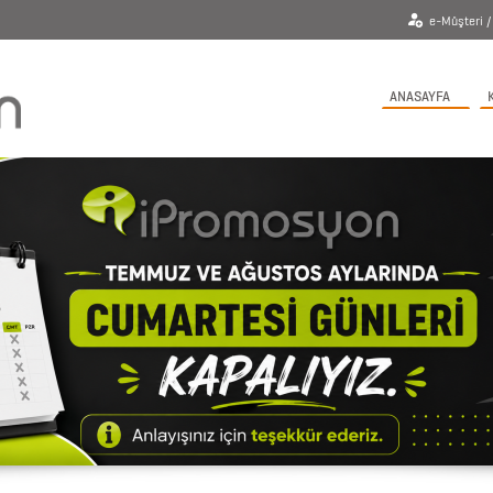
e-Müşteri / 
ANASAYFA