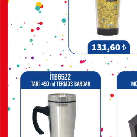
&
PENSE
FRENCH
PRESS
GERİ
DÖNÜŞÜMLÜ
ÜRÜNLER
KABLOSUZ
KULAKLIK
KALEM
KUTULARI
KALEM
SETLERİ
KALEMLER