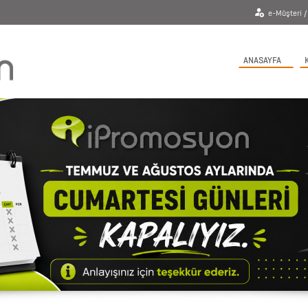
e-Müşteri / 
ANASAYFA