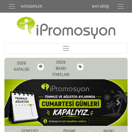
KATEGORİLER
BAYİ GİRİŞİ
2026
2026
BASKI
KATALOG
FİYATLARI
Previous
Next
ÜCRETSİZ
ÖDEME
BASKI