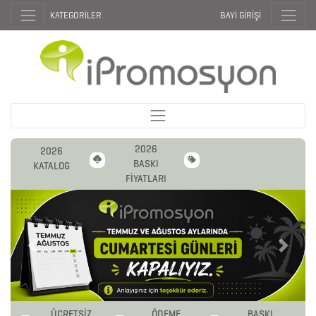
KATEGORİLER
BAYİ GİRİŞİ
2026
2026
BASKI
KATALOG
FİYATLARI
Previous
Next
ÜCRETSİZ
ÖDEME
BASKI